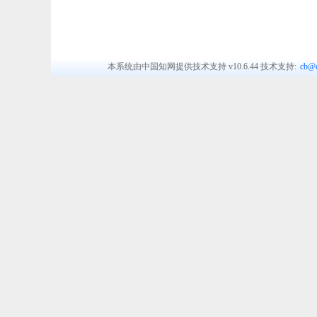
本系统由中国知网提供技术支持
v10.6.44
技术支持:
cb@c